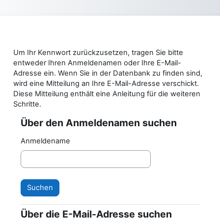
Zum Hauptinhalt
Um Ihr Kennwort zurückzusetzen, tragen Sie bitte
entweder Ihren Anmeldenamen oder Ihre E-Mail-
Adresse ein. Wenn Sie in der Datenbank zu finden sind,
wird eine Mitteilung an Ihre E-Mail-Adresse verschickt.
Diese Mitteilung enthält eine Anleitung für die weiteren
Schritte.
Über den Anmeldenamen suchen
Über den Anmeldenamen suchen
Anmeldename
Über die E-Mail-Adresse suchen
Über die E-Mail-Adresse suchen