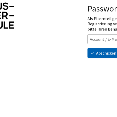
Passwor
Als Elternteil ge
Registrierung v
bitte Ihren Ben
Abschicken