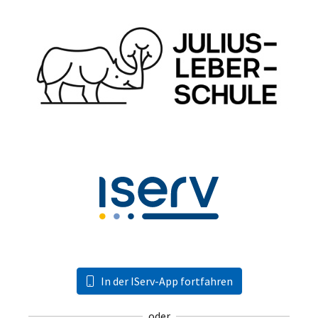
In der IServ-App fortfahren
oder